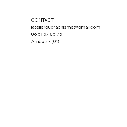
CONTACT
latelierdugraphisme@gmail.com
06 51 57 85 75
Ambutrix (01)